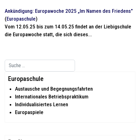
Ankündigung: Europawoche 2025 „Im Namen des Friedens"
(
Europaschule
)
Vom 12.05.25 bis zum 14.05.25 findet an der Liebigschule
die Europawoche statt, die sich dieses...
Suchen
Type 2 or more characters for results.
Europaschule
Austausche und Begegnungsfahrten
Internationales Betriebspraktikum
Individualisiertes Lernen
Europaspiele