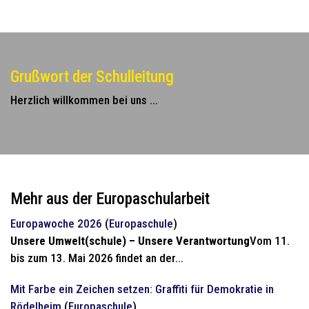
Grußwort der Schulleitung
Herzlich willkommen bei uns ...
Mehr aus der Europaschularbeit
Europawoche 2026
(
Europaschule
)
Unsere Umwelt(schule) – Unsere Verantwortung
Vom 11.
bis zum 13. Mai 2026 findet an der...
Mit Farbe ein Zeichen setzen: Graffiti für Demokratie in
Rödelheim
(
Europaschule
)