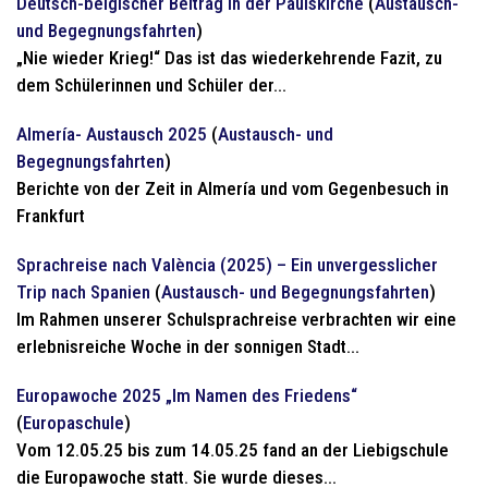
Deutsch-belgischer Beitrag in der Paulskirche
(
Austausch-
und Begegnungsfahrten
)
„Nie wieder Krieg!“ Das ist das wiederkehrende Fazit, zu
dem Schülerinnen und Schüler der...
Almería- Austausch 2025
(
Austausch- und
Begegnungsfahrten
)
Berichte von der Zeit in Almería und vom Gegenbesuch in
Frankfurt
Sprachreise nach València (2025) – Ein unvergesslicher
Trip nach Spanien
(
Austausch- und Begegnungsfahrten
)
Im Rahmen unserer Schulsprachreise verbrachten wir eine
erlebnisreiche Woche in der sonnigen Stadt...
Europawoche 2025 „Im Namen des Friedens“
(
Europaschule
)
Vom 12.05.25 bis zum 14.05.25 fand an der Liebigschule
die Europawoche statt. Sie wurde dieses...