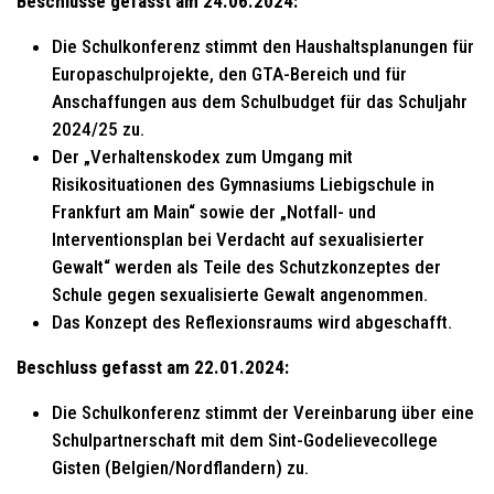
Beschlüsse gefasst am 24.06.2024:
Die Schulkonferenz stimmt den Haushaltsplanungen für
Europaschulprojekte, den GTA-Bereich und für
Anschaffungen aus dem Schulbudget für das Schuljahr
2024/25 zu.
Der „Verhaltenskodex zum Umgang mit
Risikosituationen des Gymnasiums Liebigschule in
Frankfurt am Main“ sowie der „Notfall- und
Interventionsplan bei Verdacht auf sexualisierter
Gewalt“ werden als Teile des Schutzkonzeptes der
Schule gegen sexualisierte Gewalt angenommen.
Das Konzept des Reflexionsraums wird abgeschafft.
Beschluss gefasst am 22.01.2024:
Die Schulkonferenz stimmt der Vereinbarung über eine
Schulpartnerschaft mit dem Sint-Godelievecollege
Gisten (Belgien/Nordflandern) zu.