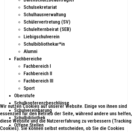
Schulsekretariat
Schulhausverwaltung
Schülervertretung (SV)
Schulelternbeirat (SEB)
Liebigschulverein
Schulbibliothekar*in
Alumni
Fachbereiche
Fachbereich I
Fachbereich II
Fachbereich III
Sport
Oberstufe
Schulkonferenzbeschlüsse
Wir nutzen Cookies auf unserer Website. Einige von ihnen sind
Schulvereinbarung
essenziell für den Betrieb der Seite, während andere uns helfen,
Schulbibliothek
diese Website und die Nutzererfahrung zu verbessern (Tracking
Offene Stellen
Cookies). Sie können selbst entscheiden, ob Sie die Cookies