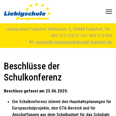
Liebigschule Frankfurt, Kollwitzstr. 3, 60488 Frankfurt, Tel.:
069 212 39479, Fax: 069 212 394
80,
poststelle.liebigschule@stadt-frankfurt.de
Beschlüsse der
Schulkonferenz
Beschluss gefasst am 23.06.2025:
Die Schulkonferenz stimmt den Haushaltsplanungen für
Europaschulprojekte, den GTA-Bereich und für
Anschaffungen aus dem Schulbudget für das Schuljahr