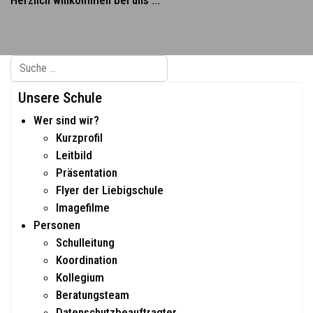
Herzlich willkommen bei uns ...
Suchen
Type 2 or more characters for results.
Unsere Schule
Wer sind wir?
Kurzprofil
Leitbild
Präsentation
Flyer der Liebigschule
Imagefilme
Personen
Schulleitung
Koordination
Kollegium
Beratungsteam
Datenschutzbeauftragter