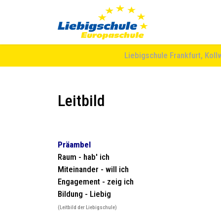
Liebigschule Frankfurt, Koll
Leitbild
Präambel
Raum - hab' ich
Miteinander - will ich
Engagement - zeig ich
Bildung - Liebig
(Leitbild der Liebigschule)