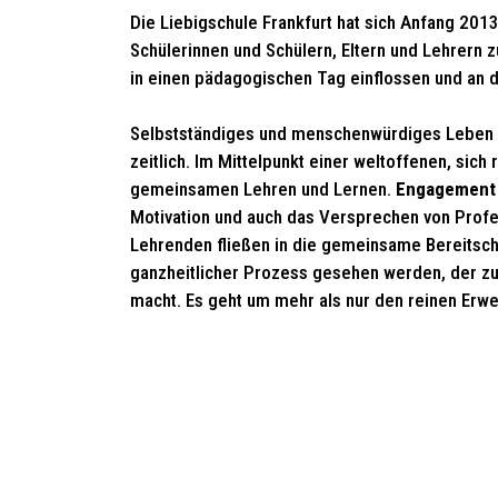
Die Liebigschule Frankfurt hat sich Anfang 201
Schülerinnen und Schülern, Eltern und Lehrern 
in einen pädagogischen Tag einflossen und an d
Selbstständiges und menschenwürdiges Leben i
zeitlich. Im Mittelpunkt einer weltoffenen, si
gemeinsamen Lehren und Lernen.
Engagemen
Motivation und auch das Versprechen von Profes
Lehrenden fließen in die gemeinsame Bereitscha
ganzheitlicher Prozess gesehen werden, der z
macht. Es geht um mehr als nur den reinen Erw