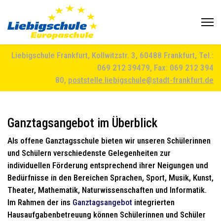
Liebigschule Frankfurt, Kollwitzstr. 3, 60488 Frankfurt, Tel.:
069 212 39479, Fax: 069 212 394
80,
poststelle.liebigschule@stadt-frankfurt.de
Ganztagsangebot im Überblick
Als offene Ganztagsschule bieten wir unseren Schülerinnen
und Schülern verschiedenste Gelegenheiten zur
individuellen Förderung entsprechend ihrer Neigungen und
Bedürfnisse in den Bereichen Sprachen, Sport, Musik, Kunst,
Theater, Mathematik, Naturwissenschaften und Informatik.
Im Rahmen der ins
Ganztagsangebot
integrierten
Hausaufgabenbetreuung können Schülerinnen und Schüler