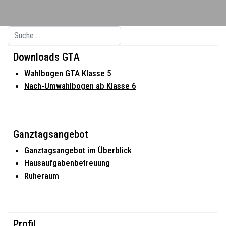
Suchen
Type 2 or more characters for results.
Downloads GTA
Wahlbogen GTA Klasse 5
Nach-Umwahlbogen ab Klasse 6
Ganztagsangebot
Ganztagsangebot im Überblick
Hausaufgabenbetreuung
Ruheraum
Profil