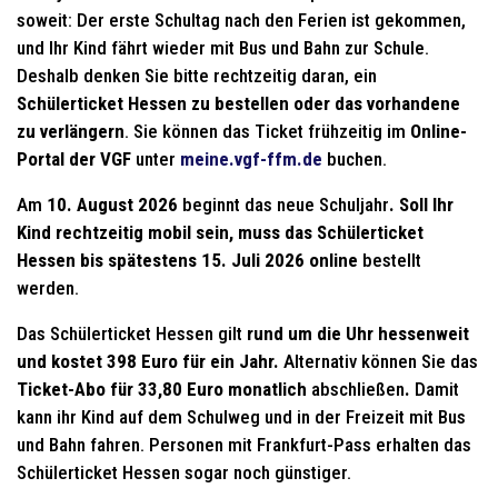
soweit: Der erste Schultag nach den Ferien ist gekommen,
und Ihr Kind fährt wieder mit Bus und Bahn zur Schule.
Deshalb denken Sie bitte rechtzeitig daran, ein
Schülerticket Hessen zu bestellen oder das vorhandene
zu verlängern
. Sie können das Ticket frühzeitig im
Online-
Portal der VGF
unter
meine.vgf-ffm.de
buchen.
Am
10. August 2026
beginnt das neue Schuljahr
. Soll Ihr
Kind rechtzeitig mobil sein, muss das Schülerticket
Hessen bis spätestens 15. Juli 2026 online
bestellt
werden.
Das Schülerticket Hessen gilt
rund um die Uhr
hessenweit
und kostet 398 Euro für ein Jahr.
Alternativ können Sie das
Ticket-Abo für 33,80 Euro monatlich
abschließen
.
Damit
kann ihr Kind auf dem Schulweg und in der Freizeit mit Bus
und Bahn fahren. Personen mit Frankfurt-Pass erhalten das
Schülerticket Hessen sogar noch günstiger.