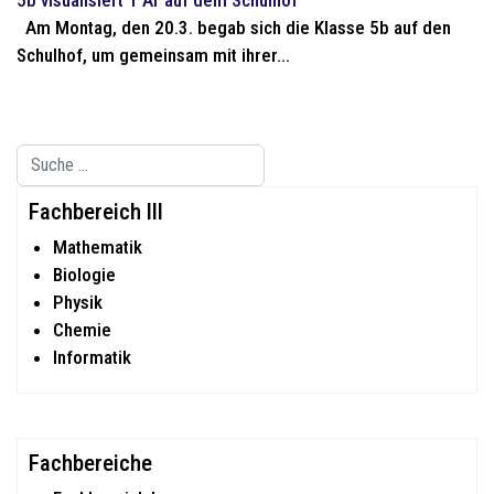
Am Montag, den 20.3. begab sich die Klasse 5b auf den
Schulhof, um gemeinsam mit ihrer...
Suchen
Type 2 or more characters for results.
Fachbereich III
Mathematik
Biologie
Physik
Chemie
Informatik
Fachbereiche