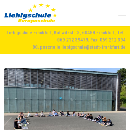
Liebigschule Frankfurt, Kollwitzstr. 3, 60488 Frankfurt, Tel.:
069 212 39479, Fax: 069 212 394
80,
poststelle.liebigschule@stadt-frankfurt.de