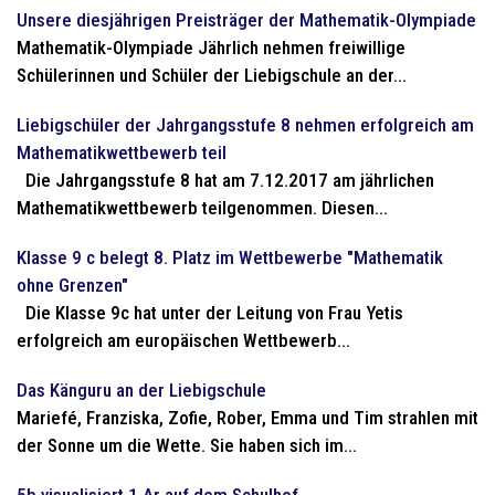
Unsere diesjährigen Preisträger der Mathematik-Olympiade
Mathematik-Olympiade Jährlich nehmen freiwillige
Schülerinnen und Schüler der Liebigschule an der...
Liebigschüler der Jahrgangsstufe 8 nehmen erfolgreich am
Mathematikwettbewerb teil
Die Jahrgangsstufe 8 hat am 7.12.2017 am jährlichen
Mathematikwettbewerb teilgenommen. Diesen...
Klasse 9 c belegt 8. Platz im Wettbewerbe "Mathematik
ohne Grenzen"
Die Klasse 9c hat unter der Leitung von Frau Yetis
erfolgreich am europäischen Wettbewerb...
Das Känguru an der Liebigschule
Mariefé, Franziska, Zofie, Rober, Emma und Tim strahlen mit
der Sonne um die Wette. Sie haben sich im...
5b visualisiert 1 Ar auf dem Schulhof