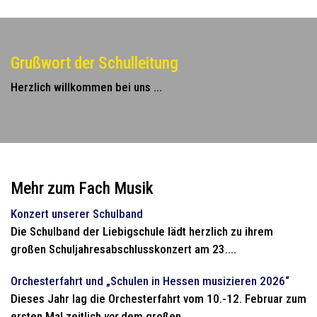
Grußwort der Schulleitung
Herzlich willkommen bei uns ...
Mehr zum Fach Musik
Konzert unserer Schulband
Die Schulband der Liebigschule lädt herzlich zu ihrem
großen Schuljahresabschlusskonzert am 23....
Orchesterfahrt und „Schulen in Hessen musizieren 2026“
Dieses Jahr lag die Orchesterfahrt vom 10.-12. Februar zum
ersten Mal zeitlich
vor
dem großen...