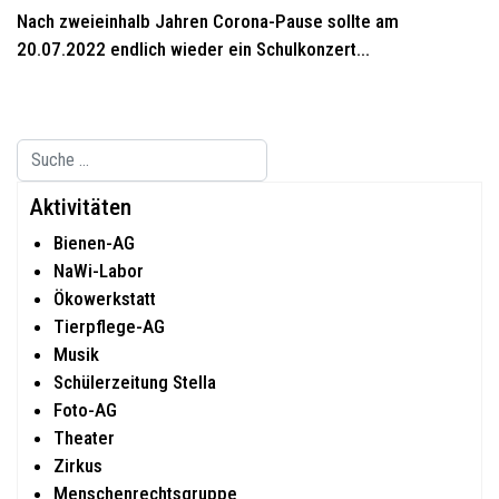
Nach zweieinhalb Jahren Corona-Pause sollte am
20.07.2022 endlich wieder ein Schulkonzert...
Suchen
Type 2 or more characters for results.
Aktivitäten
Bienen-AG
NaWi-Labor
Ökowerkstatt
Tierpflege-AG
Musik
Schülerzeitung Stella
Foto-AG
Theater
Zirkus
Menschenrechtsgruppe