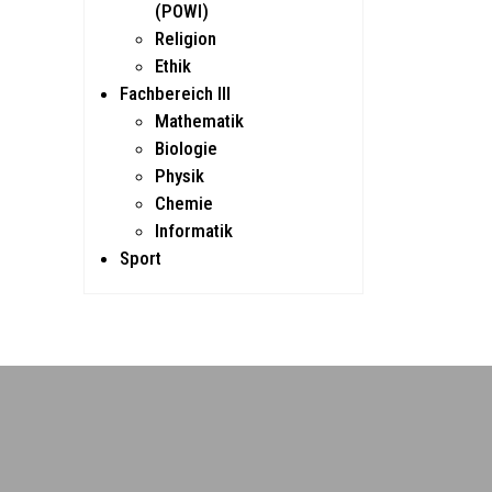
(POWI)
Religion
Ethik
Fachbereich III
Mathematik
Biologie
Physik
Chemie
Informatik
Sport