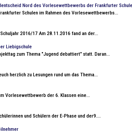
alentscheid Nord des Vorlesewettbewerbs der Frankfurter Schul
Frankfurter Schulen im Rahmen des Vorlesewettbewerbs...
Schuljahr 2016/17 Am 28.11.2016 fand an der...
er Liebigschule
ekttag zum Thema "Jugend debattiert" statt. Daran...
euch herzlich zu Lesungen rund um das Thema...
dem Vorlesewettbewerb der 6. Klassen eine...
chülerinnen und Schülern der E-Phase und der9....
eilnehmer