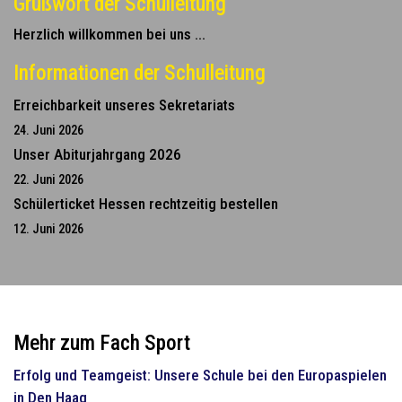
Grußwort der Schulleitung
Herzlich willkommen bei uns ...
Informationen der Schulleitung
Erreichbarkeit unseres Sekretariats
24. Juni 2026
Unser Abiturjahrgang 2026
22. Juni 2026
Schülerticket Hessen rechtzeitig bestellen
12. Juni 2026
Mehr zum Fach Sport
Erfolg und Teamgeist: Unsere Schule bei den Europaspielen
in Den Haag