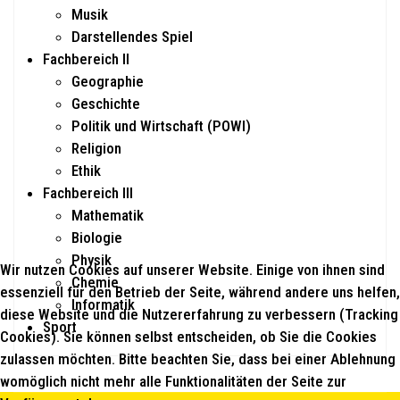
Musik
Darstellendes Spiel
Fachbereich II
Geographie
Geschichte
Politik und Wirtschaft (POWI)
Religion
Ethik
Fachbereich III
Mathematik
Biologie
Physik
Wir nutzen Cookies auf unserer Website. Einige von ihnen sind
Chemie
essenziell für den Betrieb der Seite, während andere uns helfen,
Informatik
diese Website und die Nutzererfahrung zu verbessern (Tracking
Sport
Cookies). Sie können selbst entscheiden, ob Sie die Cookies
zulassen möchten. Bitte beachten Sie, dass bei einer Ablehnung
womöglich nicht mehr alle Funktionalitäten der Seite zur