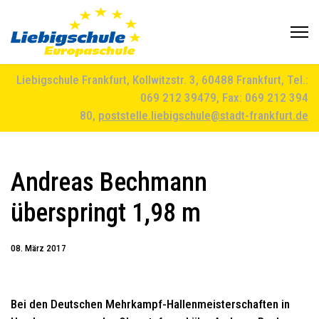
Liebigschule Frankfurt, Kollwitzstr. 3, 60488 Frankfurt, Tel.:
069 212 39479, Fax: 069 212 394
80,
poststelle.liebigschule@stadt-frankfurt.de
Andreas Bechmann
überspringt 1,98 m
08. März 2017
Bei den Deutschen Mehrkampf-Hallenmeisterschaften in