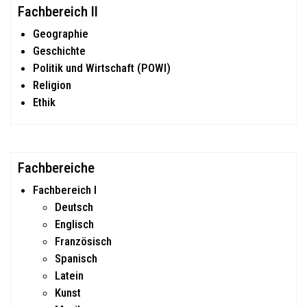
Type 2 or more characters for results.
Fachbereich II
Geographie
Geschichte
Politik und Wirtschaft (POWI)
Religion
Ethik
Fachbereiche
Fachbereich I
Deutsch
Englisch
Französisch
Spanisch
Latein
Kunst