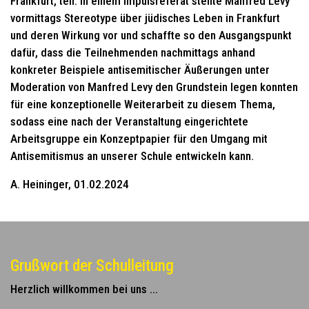
Frankfurt, teil. In einem Impulsreferat stellte Manfred Levy
vormittags Stereotype über jüdisches Leben in Frankfurt
und deren Wirkung vor und schaffte so den Ausgangspunkt
dafür, dass die Teilnehmenden nachmittags anhand
konkreter Beispiele antisemitischer Äußerungen unter
Moderation von Manfred Levy den Grundstein legen konnten
für eine konzeptionelle Weiterarbeit zu diesem Thema,
sodass eine nach der Veranstaltung eingerichtete
Arbeitsgruppe ein Konzeptpapier für den Umgang mit
Antisemitismus an unserer Schule entwickeln kann.
A. Heininger, 01.02.2024
Grußwort der Schulleitung
Herzlich willkommen bei uns ...