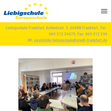
Liebigschule Frankfurt, Kollwitzstr. 3, 60488 Frankfurt, Tel.:
069 212 39479, Fax: 069 212 394
80,
poststelle.liebigschule@stadt-frankfurt.de