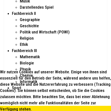
Musik
Darstellendes Spiel
Fachbereich II
Geographie
Geschichte
Politik und Wirtschaft (POWI)
Religion
Ethik
Fachbereich III
Mathematik
Biologie
Physik
Wir nutzen Cookies auf unserer Website. Einige von ihnen sind
Chemie
essenziell für den Betrieb der Seite, während andere uns helfen,
Informatik
diese Website und die Nutzererfahrung zu verbessern (Tracking
Sport
Cookies). Sie können selbst entscheiden, ob Sie die Cookies
zulassen möchten. Bitte beachten Sie, dass bei einer Ablehnung
womöglich nicht mehr alle Funktionalitäten der Seite zur
Verfügung stehen.