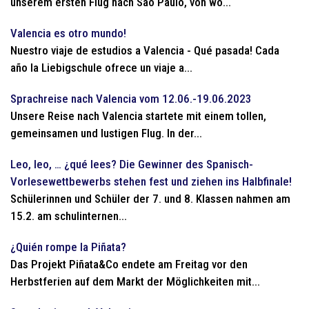
unserem ersten Flug nach Saõ Paulo, von wo...
Valencia es otro mundo!
Nuestro viaje de estudios a Valencia - Qué pasada! Cada
año la Liebigschule ofrece un viaje a...
Sprachreise nach Valencia vom 12.06.-19.06.2023
Unsere Reise nach Valencia startete mit einem tollen,
gemeinsamen und lustigen Flug. In der...
Leo, leo, … ¿qué lees? Die Gewinner des Spanisch-
Vorlesewettbewerbs stehen fest und ziehen ins Halbfinale!
Schülerinnen und Schüler der 7. und 8. Klassen nahmen am
15.2. am schulinternen...
¿Quién rompe la Piñata?
Das Projekt Piñata&Co endete am Freitag vor den
Herbstferien auf dem Markt der Möglichkeiten mit...