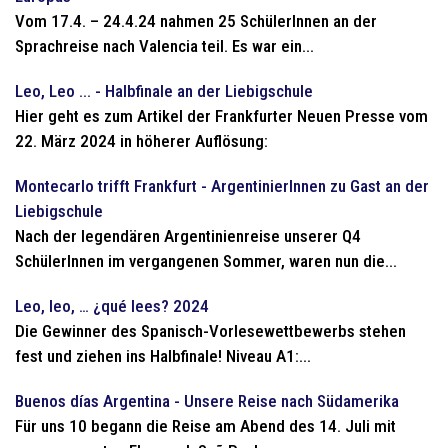
Vom 17.4. – 24.4.24 nahmen 25 SchülerInnen an der
Sprachreise nach Valencia teil. Es war ein...
Leo, Leo ... - Halbfinale an der Liebigschule
Hier geht es zum Artikel der Frankfurter Neuen Presse vom
22. März 2024 in höherer Auflösung:
Montecarlo trifft Frankfurt - ArgentinierInnen zu Gast an der
Liebigschule
Nach der legendären Argentinienreise unserer Q4
SchülerInnen im vergangenen Sommer, waren nun die...
Leo, leo, … ¿qué lees? 2024
Die Gewinner des Spanisch-Vorlesewettbewerbs stehen
fest und ziehen ins Halbfinale! Niveau A1:...
Buenos días Argentina - Unsere Reise nach Südamerika
Für uns 10 begann die Reise am Abend des 14. Juli mit