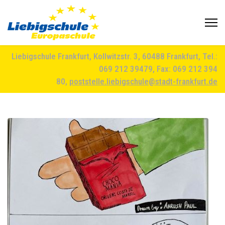
Liebigschule Frankfurt, Kollwitzstr. 3, 60488 Frankfurt, Tel.:
069 212 39479, Fax: 069 212 394
80,
poststelle.liebigschule@stadt-frankfurt.de