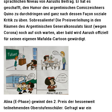
sprachlichen Niveau von Aarushs Beitrag. Er hat es
geschafft, den Humor des argentinischen Comiczeichners
Quino zu durchdringen und ganz nach dessen Façon soziale
Kritik zu üben. Sobresaliente! Die Preisverleihung in den
Räumen des Argentinischen Generalkonsulats lässt (wegen
Corona) noch auf sich warten, aber bald wird Aarush offiziell
für seinen eigenen Mafalda-Cartoon gewürdigt.
Alina (E-Phase) gewinnt den 2. Preis der hessenweit
teilnehmenden Oberstufenschüler. Gefragt war ein