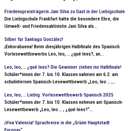
Friedenspreisträgerin Jani Silva zu Gast in der Liebigschule
Die Liebigschule Frankfurt hatte die besondere Ehre, die
Umwelt- und Friedensaktivistin Jani Silva als...
Silber für Santiago González!
¡Enhorabuena! Beim diesjährigen Halbfinale des Spanisch
Vorlesewettbewerbs Leo, leo, … ¿qué lees?, an...
Leo, leo, … ¿qué lees? Die Gewinner ziehen ins Halbfinale!
Schüler*innen der 7. bis 10. Klassen nahmen am 6.2. am
schulinternen Spanisch-Lesewettbewerb „Leo, leo … ,...
Leo, leo, … Liebig: Vorlesewettbewerb Spanisch 2025
Schüler*innen der 7. bis 10. Klassen nehmen am Spanisch-
Lesewettbewerb „Leo, leo … , ¿qué lees?“...
¡Viva Valencia! Sprachreise in die „Grüne Hauptstadt
Europas“