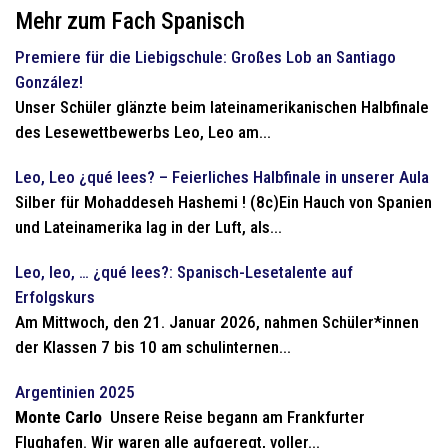
Mehr zum Fach Spanisch
Premiere für die Liebigschule: Großes Lob an Santiago
González!
Unser Schüler glänzte beim lateinamerikanischen Halbfinale
des Lesewettbewerbs Leo, Leo am...
Leo, Leo ¿qué lees? – Feierliches Halbfinale in unserer Aula
Silber für Mohaddeseh Hashemi ! (8c)Ein Hauch von Spanien
und Lateinamerika lag in der Luft, als...
Leo, leo, … ¿qué lees?: Spanisch-Lesetalente auf
Erfolgskurs
Am Mittwoch, den 21. Januar 2026, nahmen Schüler*innen
der Klassen 7 bis 10 am schulinternen...
Argentinien 2025
Monte Carlo
Unsere Reise begann am Frankfurter
Flughafen. Wir waren alle aufgeregt, voller...