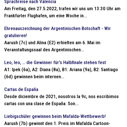
Sprachreise nach Valencia
Am Freitag, den 27.5.2022, trafen wir uns um 13:30 Uhr am
Frankfurter Flughafen, um eine Woche in...
Ehrenauszeichnung der Argentinischen Botschaft - Wir
gratulieren!
Aarush (7c) und Alina (E2) erhielten am 6. Mai im
Veranstaltungssaal des Argentinischen...
Leo, leo, … die Gewinner für's Halbfinale stehen fest
A1: Ipek (6a), A2: Diana (8a), B1: Ariana (9a), B2: Santiago
(6d) gewinnen beim internen...
Cartas de España
Desde diciembre de 2021, nosotros la 9c, nos escribimos
cartas con una clase de España. Son...
Liebigschüler gewinnen beim Mafalda-Wettbewerb!
Aarush (7b) gewinnt den 1. Preis im Mafalda Cartoon-