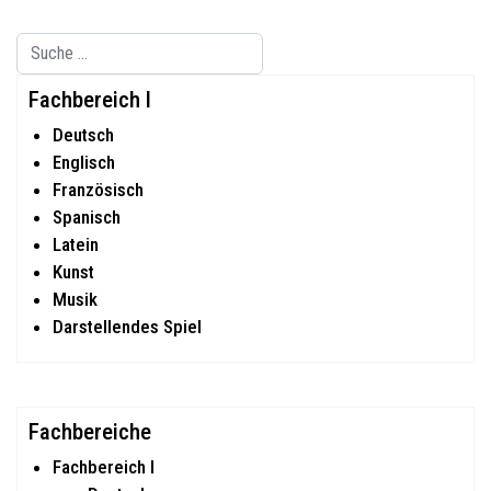
Suchen
Type 2 or more characters for results.
Fachbereich I
Deutsch
Englisch
Französisch
Spanisch
Latein
Kunst
Musik
Darstellendes Spiel
Fachbereiche
Fachbereich I