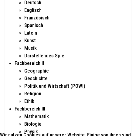
Deutsch
Englisch
Französisch
Spanisch
Latein
Kunst
Musik
Darstellendes Spiel
Fachbereich II
Geographie
Geschichte
Politik und Wirtschaft (POWI)
Religion
Ethik
Fachbereich III
Mathematik
Biologie
Physik
Wir nutzen Cookies auf unserer Website. Einige von ihnen sind