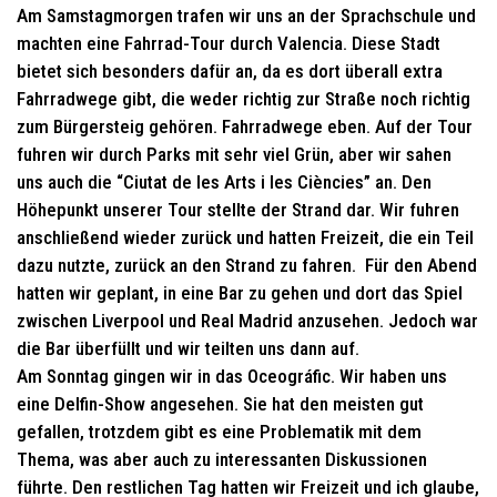
Am Samstagmorgen trafen wir uns an der Sprachschule und
machten eine Fahrrad-Tour durch Valencia. Diese Stadt
bietet sich besonders dafür an, da es dort überall extra
Fahrradwege gibt, die weder richtig zur Straße noch richtig
zum Bürgersteig gehören. Fahrradwege eben. Auf der Tour
fuhren wir durch Parks mit sehr viel Grün, aber wir sahen
uns auch die “Ciutat de les Arts i les Ciències” an. Den
Höhepunkt unserer Tour stellte der Strand dar. Wir fuhren
anschließend wieder zurück und hatten Freizeit, die ein Teil
dazu nutzte, zurück an den Strand zu fahren. Für den Abend
hatten wir geplant, in eine Bar zu gehen und dort das Spiel
zwischen Liverpool und Real Madrid anzusehen. Jedoch war
die Bar überfüllt und wir teilten uns dann auf.
Am Sonntag gingen wir in das Oceográfic. Wir haben uns
eine Delfin-Show angesehen. Sie hat den meisten gut
gefallen, trotzdem gibt es eine Problematik mit dem
Thema, was aber auch zu interessanten Diskussionen
führte. Den restlichen Tag hatten wir Freizeit und ich glaube,