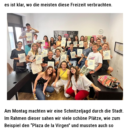
es ist klar, wo die meisten diese Freizeit verbrachten.
Am Montag machten wir eine Schnitzeljagd durch die Stadt.
Im Rahmen dieser sahen wir viele schöne Plätze, wie zum
Beispiel den “Plaza de la Virgen” und mussten auch so