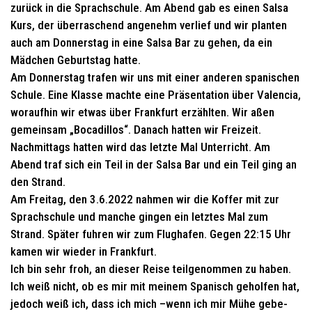
zurück in die Sprachschule. Am Abend gab es einen Salsa
Kurs, der überraschend angenehm verlief und wir planten
auch am Donnerstag in eine Salsa Bar zu gehen, da ein
Mädchen Geburtstag hatte.
Am Donnerstag trafen wir uns mit einer anderen spanischen
Schule. Eine Klasse machte eine Präsentation über Valencia,
woraufhin wir etwas über Frankfurt erzählten. Wir aßen
gemeinsam „Bocadillos“. Danach hatten wir Freizeit.
Nachmittags hatten wird das letzte Mal Unterricht. Am
Abend traf sich ein Teil in der Salsa Bar und ein Teil ging an
den Strand.
Am Freitag, den 3.6.2022 nahmen wir die Koffer mit zur
Sprachschule und manche gingen ein letztes Mal zum
Strand. Später fuhren wir zum Flughafen. Gegen 22:15 Uhr
kamen wir wieder in Frankfurt.
Ich bin sehr froh, an dieser Reise teilgenommen zu haben.
Ich weiß nicht, ob es mir mit meinem Spanisch geholfen hat,
jedoch weiß ich, dass ich mich –wenn ich mir Mühe gebe-