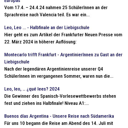
Europas“
Vom 17.4. – 24.4.24 nahmen 25 SchülerInnen an der
Sprachreise nach Valencia teil. Es war ein...
Leo, Leo ... - Halbfinale an der Liebigschule
Hier geht es zum Artikel der Frankfurter Neuen Presse vom
22. März 2024 in höherer Auflösung:
Montecarlo trifft Frankfurt - ArgentinierInnen zu Gast an der
Liebigschule
Nach der legendären Argentinienreise unserer Q4
SchülerInnen im vergangenen Sommer, waren nun die...
Leo, leo, … ¿qué lees? 2024
Die Gewinner des Spanisch-Vorlesewettbewerbs stehen
fest und ziehen ins Halbfinale! Niveau A1:...
Buenos días Argentina - Unsere Reise nach Südamerika
Für uns 10 begann die Reise am Abend des 14. Juli mit