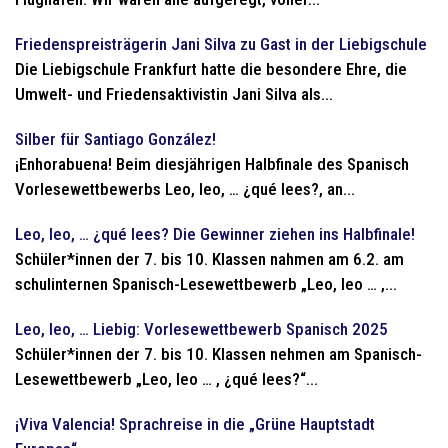
Friedenspreisträgerin Jani Silva zu Gast in der Liebigschule
Die Liebigschule Frankfurt hatte die besondere Ehre, die
Umwelt- und Friedensaktivistin Jani Silva als...
Silber für Santiago González!
¡Enhorabuena! Beim diesjährigen Halbfinale des Spanisch
Vorlesewettbewerbs Leo, leo, … ¿qué lees?, an...
Leo, leo, … ¿qué lees? Die Gewinner ziehen ins Halbfinale!
Schüler*innen der 7. bis 10. Klassen nahmen am 6.2. am
schulinternen Spanisch-Lesewettbewerb „Leo, leo … ,...
Leo, leo, … Liebig: Vorlesewettbewerb Spanisch 2025
Schüler*innen der 7. bis 10. Klassen nehmen am Spanisch-
Lesewettbewerb „Leo, leo … , ¿qué lees?“...
¡Viva Valencia! Sprachreise in die „Grüne Hauptstadt