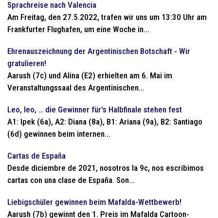
Sprachreise nach Valencia
Am Freitag, den 27.5.2022, trafen wir uns um 13:30 Uhr am
Frankfurter Flughafen, um eine Woche in...
Ehrenauszeichnung der Argentinischen Botschaft - Wir
gratulieren!
Aarush (7c) und Alina (E2) erhielten am 6. Mai im
Veranstaltungssaal des Argentinischen...
Leo, leo, … die Gewinner für's Halbfinale stehen fest
A1: Ipek (6a), A2: Diana (8a), B1: Ariana (9a), B2: Santiago
(6d) gewinnen beim internen...
Cartas de España
Desde diciembre de 2021, nosotros la 9c, nos escribimos
cartas con una clase de España. Son...
Liebigschüler gewinnen beim Mafalda-Wettbewerb!
Aarush (7b) gewinnt den 1. Preis im Mafalda Cartoon-