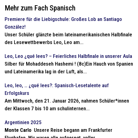
Mehr zum Fach Spanisch
Premiere für die Liebigschule: Großes Lob an Santiago
González!
Unser Schüler glänzte beim lateinamerikanischen Halbfinale
des Lesewettbewerbs Leo, Leo am...
Leo, Leo ¿qué lees? – Feierliches Halbfinale in unserer Aula
Silber für Mohaddeseh Hashemi ! (8c)Ein Hauch von Spanien
und Lateinamerika lag in der Luft, als...
Leo, leo, … ¿qué lees?: Spanisch-Lesetalente auf
Erfolgskurs
Am Mittwoch, den 21. Januar 2026, nahmen Schüler*innen
der Klassen 7 bis 10 am schulinternen...
Argentinien 2025
Monte Carlo
Unsere Reise begann am Frankfurter
Flughafen. Wir waren alle aufgeregt, voller...