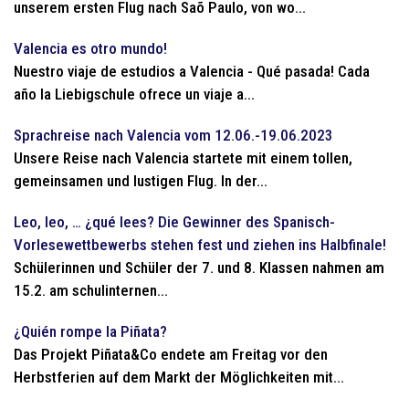
unserem ersten Flug nach Saõ Paulo, von wo...
Valencia es otro mundo!
Nuestro viaje de estudios a Valencia - Qué pasada! Cada
año la Liebigschule ofrece un viaje a...
Sprachreise nach Valencia vom 12.06.-19.06.2023
Unsere Reise nach Valencia startete mit einem tollen,
gemeinsamen und lustigen Flug. In der...
Leo, leo, … ¿qué lees? Die Gewinner des Spanisch-
Vorlesewettbewerbs stehen fest und ziehen ins Halbfinale!
Schülerinnen und Schüler der 7. und 8. Klassen nahmen am
15.2. am schulinternen...
¿Quién rompe la Piñata?
Das Projekt Piñata&Co endete am Freitag vor den
Herbstferien auf dem Markt der Möglichkeiten mit...