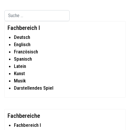
Suchen
Type 2 or more characters for results.
Fachbereich I
Deutsch
Englisch
Französisch
Spanisch
Latein
Kunst
Musik
Darstellendes Spiel
Fachbereiche
Fachbereich I