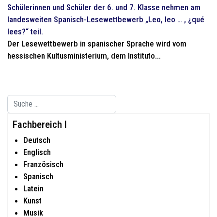
Schülerinnen und Schüler der 6. und 7. Klasse nehmen am
landesweiten Spanisch-Lesewettbewerb „Leo, leo … , ¿qué
lees?“ teil.
Der Lesewettbewerb in spanischer Sprache wird vom
hessischen Kultusministerium, dem Instituto...
Suchen
Type 2 or more characters for results.
Fachbereich I
Deutsch
Englisch
Französisch
Spanisch
Latein
Kunst
Musik