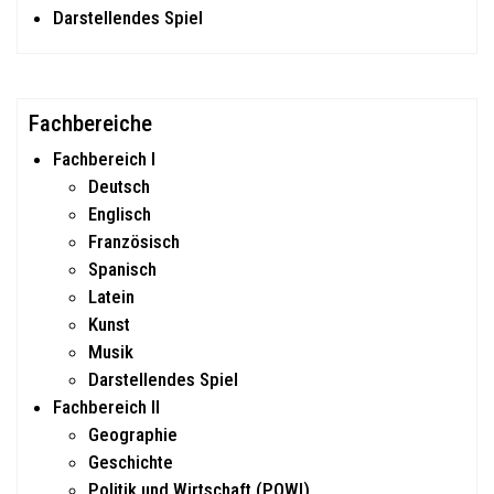
Darstellendes Spiel
Fachbereiche
Fachbereich I
Deutsch
Englisch
Französisch
Spanisch
Latein
Kunst
Musik
Darstellendes Spiel
Fachbereich II
Geographie
Geschichte
Politik und Wirtschaft (POWI)