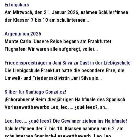
Erfolgskurs
Am Mittwoch, den 21. Januar 2026, nahmen Schüler*innen
der Klassen 7 bis 10 am schulinternen...
Argentinien 2025
Monte Carlo
Unsere Reise begann am Frankfurter
Flughafen. Wir waren alle aufgeregt, voller...
Friedenspreisträgerin Jani Silva zu Gast in der Liebigschule
Die Liebigschule Frankfurt hatte die besondere Ehre, die
Umwelt- und Friedensaktivistin Jani Silva als...
Silber für Santiago González!
¡Enhorabuena! Beim diesjährigen Halbfinale des Spanisch
Vorlesewettbewerbs Leo, leo, … ¿qué lees?, an...
Leo, leo, … ¿qué lees? Die Gewinner ziehen ins Halbfinale!
Schüler*innen der 7. bis 10. Klassen nahmen am 6.2. am
schulinternen Spanisch-Lesewettbewerb „Leo, leo … ,...