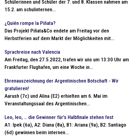
Schülerinnen und Schüler der 7. und 8. Klassen nahmen am
15.2. am schulinternen...
¿Quién rompe la Piñata?
Das Projekt Piñata&Co endete am Freitag vor den
Herbstferien auf dem Markt der Möglichkeiten mit...
Sprachreise nach Valencia
Am Freitag, den 27.5.2022, trafen wir uns um 13:30 Uhr am
Frankfurter Flughafen, um eine Woche in...
Ehrenauszeichnung der Argentinischen Botschaft - Wir
gratulieren!
Aarush (7c) und Alina (E2) erhielten am 6. Mai im
Veranstaltungssaal des Argentinischen...
Leo, leo, … die Gewinner für's Halbfinale stehen fest
A1: Ipek (6a), A2: Diana (8a), B1: Ariana (9a), B2: Santiago
(6d) gewinnen beim internen...