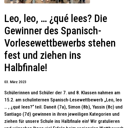
Leo, leo, … ¿qué lees? Die
Gewinner des Spanisch-
Vorlesewettbewerbs stehen
fest und ziehen ins
Halbfinale!
03. März 2023
Schülerinnen und Schüler der 7. und 8. Klassen nahmen am
15.2. am schulinternen Spanisch-Lesewettbewerb „Leo, leo
… , ¿qué lees?“ teil. Daneit (7a), Simon (8b), Yassin (8c) und
Santiago (7d) gewinnen in ihren jeweiligen Kategorien und
ziehen für unsere Schule ins Halbfinale ein! Wir gratulieren