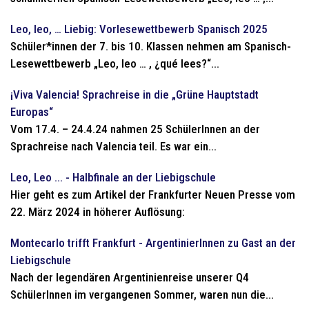
Leo, leo, … Liebig: Vorlesewettbewerb Spanisch 2025
Schüler*innen der 7. bis 10. Klassen nehmen am Spanisch-
Lesewettbewerb „Leo, leo … , ¿qué lees?“...
¡Viva Valencia! Sprachreise in die „Grüne Hauptstadt
Europas“
Vom 17.4. – 24.4.24 nahmen 25 SchülerInnen an der
Sprachreise nach Valencia teil. Es war ein...
Leo, Leo ... - Halbfinale an der Liebigschule
Hier geht es zum Artikel der Frankfurter Neuen Presse vom
22. März 2024 in höherer Auflösung:
Montecarlo trifft Frankfurt - ArgentinierInnen zu Gast an der
Liebigschule
Nach der legendären Argentinienreise unserer Q4
SchülerInnen im vergangenen Sommer, waren nun die...