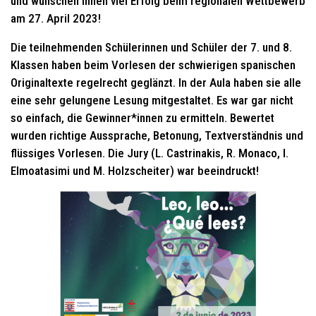
und wünschen Ihnen viel Erfolg beim regionalen Wettbewerb
am 27. April 2023!
Die teilnehmenden Schülerinnen und Schüler der 7. und 8.
Klassen haben beim Vorlesen der schwierigen spanischen
Originaltexte regelrecht geglänzt. In der Aula haben sie alle
eine sehr gelungene Lesung mitgestaltet. Es war gar nicht
so einfach, die Gewinner*innen zu ermitteln. Bewertet
wurden richtige Aussprache, Betonung, Textverständnis und
flüssiges Vorlesen. Die Jury (L. Castrinakis, R. Monaco, I.
Elmoatasimi und M. Holzscheiter) war beeindruckt!