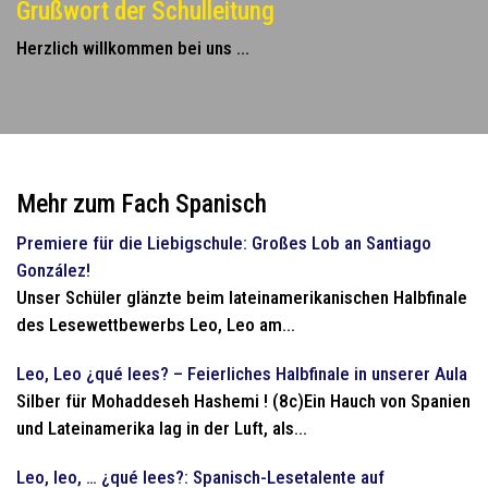
Grußwort der Schulleitung
Herzlich willkommen bei uns ...
Mehr zum Fach Spanisch
Premiere für die Liebigschule: Großes Lob an Santiago
González!
Unser Schüler glänzte beim lateinamerikanischen Halbfinale
des Lesewettbewerbs Leo, Leo am...
Leo, Leo ¿qué lees? – Feierliches Halbfinale in unserer Aula
Silber für Mohaddeseh Hashemi ! (8c)Ein Hauch von Spanien
und Lateinamerika lag in der Luft, als...
Leo, leo, … ¿qué lees?: Spanisch-Lesetalente auf