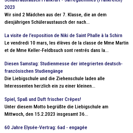
2023
Wir sind 2 Mädchen aus der 7. Klasse, die an dem
diesjährigen Schüleraustausch der nach...
La visite de l’exposition de Niki de Saint Phalle à la Schirn
Le vendredi 10 mars, les élèves de la classe de Mme Martin
et de Mme Keller-Feldbsuch sont rentrés dans la...
Diesen Samstag: Studienmesse der integrierten deutsch-
französischen Studiengänge
Die Liebigschule und die Ziehenschule laden alle
Interessenten herzlich ein zu einer kleinen...
Spiel, Spaß und Duft frischer Crêpes!
Unter diesem Motto begrüßte die Liebigschule am
Mittwoch, den 15.2.2023 insgesamt 36...
60 Jahre Elysée-Vertrag: 6ad - engagée