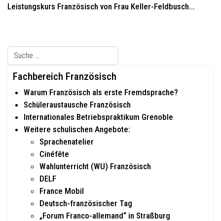
Leistungskurs Französisch von Frau Keller-Feldbusch...
Suchen
Type 2 or more characters for results.
Fachbereich Französisch
Warum Französisch als erste Fremdsprache?
Schüleraustausche Französisch
Internationales Betriebspraktikum Grenoble
Weitere schulischen Angebote:
Sprachenatelier
Cinéfête
Wahlunterricht (WU) Französisch
DELF
France Mobil
Deutsch-französischer Tag
„Forum Franco-allemand“ in Straßburg