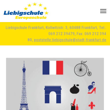
Liebigschule Frankfurt, Kollwitzstr. 3, 60488 Frankfurt, Tel.:
069 212 39479, Fax: 069 212 394
80,
poststelle.liebigschule@stadt-frankfurt.de