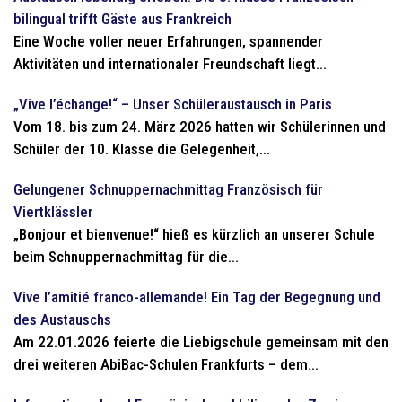
bilingual trifft Gäste aus Frankreich
Eine Woche voller neuer Erfahrungen, spannender
Aktivitäten und internationaler Freundschaft liegt...
„Vive l’échange!“ – Unser Schüleraustausch in Paris
Vom 18. bis zum 24. März 2026 hatten wir Schülerinnen und
Schüler der 10. Klasse die Gelegenheit,...
Gelungener Schnuppernachmittag Französisch für
Viertklässler
„Bonjour et bienvenue!“ hieß es kürzlich an unserer Schule
beim Schnuppernachmittag für die...
Vive l’amitié franco-allemande! Ein Tag der Begegnung und
des Austauschs
Am 22.01.2026 feierte die Liebigschule gemeinsam mit den
drei weiteren AbiBac-Schulen Frankfurts – dem...