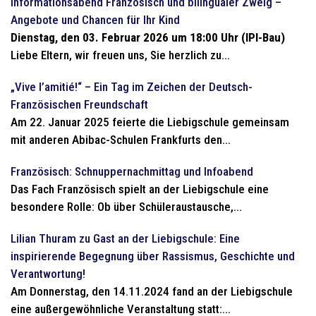
Informationsabend Französisch und bilingualer Zweig –
Angebote und Chancen für Ihr Kind
Dienstag, den 03. Februar 2026 um 18:00 Uhr (IPI-Bau)
Liebe Eltern, wir freuen uns, Sie herzlich zu...
„Vive l’amitié!“ – Ein Tag im Zeichen der Deutsch-
Französischen Freundschaft
Am 22. Januar 2025 feierte die Liebigschule gemeinsam
mit anderen Abibac-Schulen Frankfurts den...
Französisch: Schnuppernachmittag und Infoabend
Das Fach Französisch spielt an der Liebigschule eine
besondere Rolle: Ob über Schüleraustausche,...
Lilian Thuram zu Gast an der Liebigschule: Eine
inspirierende Begegnung über Rassismus, Geschichte und
Verantwortung!
Am Donnerstag, den 14.11.2024 fand an der Liebigschule
eine außergewöhnliche Veranstaltung statt:...