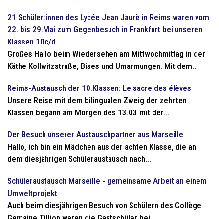
21 Schüler:innen des Lycée Jean Jaurè in Reims waren vom
22. bis 29.Mai zum Gegenbesuch in Frankfurt bei unseren
Klassen 10c/d.
Großes Hallo beim Wiedersehen am Mittwochmittag in der
Käthe Kollwitzstraße, Bises und Umarmungen. Mit dem...
Reims-Austausch der 10.Klassen: Le sacre des élèves
Unsere Reise mit dem bilingualen Zweig der zehnten
Klassen begann am Morgen des 13.03 mit der...
Der Besuch unserer Austauschpartner aus Marseille
Hallo, ich bin ein Mädchen aus der achten Klasse, die an
dem diesjährigen Schüleraustausch nach...
Schüleraustausch Marseille - gemeinsame Arbeit an einem
Umweltprojekt
Auch beim diesjährigen Besuch von Schülern des Collège
Gemaine Tillion waren die Gastschüler bei...