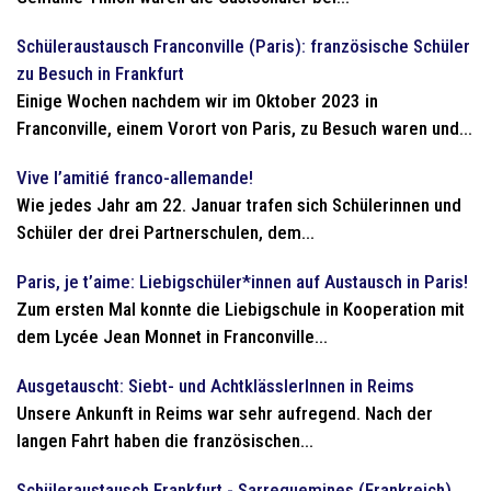
Schüleraustausch Franconville (Paris): französische Schüler
zu Besuch in Frankfurt
Einige Wochen nachdem wir im Oktober 2023 in
Franconville, einem Vorort von Paris, zu Besuch waren und...
Vive l’amitié franco-allemande!
Wie jedes Jahr am 22. Januar trafen sich Schülerinnen und
Schüler der drei Partnerschulen, dem...
Paris, je t’aime: Liebigschüler*innen auf Austausch in Paris!
Zum ersten Mal konnte die Liebigschule in Kooperation mit
dem Lycée Jean Monnet in Franconville...
Ausgetauscht: Siebt- und AchtklässlerInnen in Reims
Unsere Ankunft in Reims war sehr aufregend. Nach der
langen Fahrt haben die französischen...
Schüleraustausch Frankfurt - Sarreguemines (Frankreich)