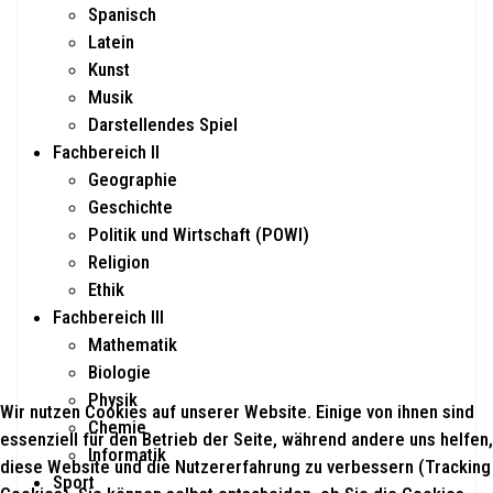
Spanisch
Latein
Kunst
Musik
Darstellendes Spiel
Fachbereich II
Geographie
Geschichte
Politik und Wirtschaft (POWI)
Religion
Ethik
Fachbereich III
Mathematik
Biologie
Physik
Wir nutzen Cookies auf unserer Website. Einige von ihnen sind
Chemie
essenziell für den Betrieb der Seite, während andere uns helfen,
Informatik
diese Website und die Nutzererfahrung zu verbessern (Tracking
Sport