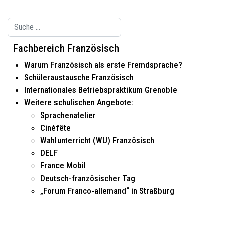
Suchen
Type 2 or more characters for results.
Fachbereich Französisch
Warum Französisch als erste Fremdsprache?
Schüleraustausche Französisch
Internationales Betriebspraktikum Grenoble
Weitere schulischen Angebote:
Sprachenatelier
Cinéfête
Wahlunterricht (WU) Französisch
DELF
France Mobil
Deutsch-französischer Tag
„Forum Franco-allemand“ in Straßburg