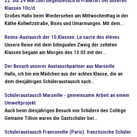
22. bis 29.Mai zum Gegenbesuch in Frankfurt bei unseren
Klassen 10c/d.
Großes Hallo beim Wiedersehen am Mittwochmittag in der
Käthe Kollwitzstraße, Bises und Umarmungen. Mit dem...
Reims-Austausch der 10.Klassen: Le sacre des élèves
Unsere Reise mit dem bilingualen Zweig der zehnten
Klassen begann am Morgen des 13.03 mit der...
Der Besuch unserer Austauschpartner aus Marseille
Hallo, ich bin ein Mädchen aus der achten Klasse, die an
dem diesjährigen Schüleraustausch nach...
Schüleraustausch Marseille - gemeinsame Arbeit an einem
Umweltprojekt
Auch beim diesjährigen Besuch von Schülern des Collège
Gemaine Tillion waren die Gastschüler bei...
Schüleraustausch Franconville (Paris): französische Schüler