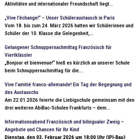
Aktivitäten und internationaler Freundschaft liegt...
„Vive l’échange!“ – Unser Schüleraustausch in Paris
Vom 18. bis zum 24. März 2026 hatten wir Schülerinnen und
Schüler der 10. Klasse die Gelegenheit,...
Gelungener Schnuppernachmittag Französisch für
Viertklässler
„Bonjour et bienvenue!“ hieß es kürzlich an unserer Schule
beim Schnuppernachmittag für die...
Vive l’amitié franco-allemande! Ein Tag der Begegnung und
des Austauschs
Am 22.01.2026 feierte die Liebigschule gemeinsam mit den
drei weiteren AbiBac-Schulen Frankfurts – dem...
Informationsabend Französisch und bilingualer Zweig –
Angebote und Chancen für Ihr Kind
Dienstag, den 03. Februar 2026 um 18:00 Uhr (IPI-Bau)