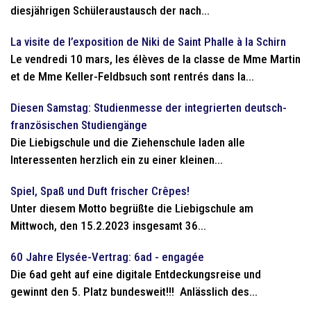
diesjährigen Schüleraustausch der nach...
La visite de l’exposition de Niki de Saint Phalle à la Schirn
Le vendredi 10 mars, les élèves de la classe de Mme Martin
et de Mme Keller-Feldbsuch sont rentrés dans la...
Diesen Samstag: Studienmesse der integrierten deutsch-
französischen Studiengänge
Die Liebigschule und die Ziehenschule laden alle
Interessenten herzlich ein zu einer kleinen...
Spiel, Spaß und Duft frischer Crêpes!
Unter diesem Motto begrüßte die Liebigschule am
Mittwoch, den 15.2.2023 insgesamt 36...
60 Jahre Elysée-Vertrag: 6ad - engagée
Die 6ad geht auf eine digitale Entdeckungsreise und
gewinnt den 5. Platz bundesweit!!! Anlässlich des...