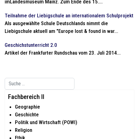
imLandesmuseum Mainz. Zum Ende des 15....
Teilnahme der Liebigschule an internationalem Schulprojekt
Als ausgewählte Schule Deutschlands nimmt die
Liebigschule aktuell am "Europe lost & found in war...
Geschichstunterricht 2.0
Artikel der Frankfurter Rundschau vom 23. Juli 2014...
Suchen
Type 2 or more characters for results.
Fachbereich II
Geographie
Geschichte
Politik und Wirtschaft (POWI)
Religion
Ethik