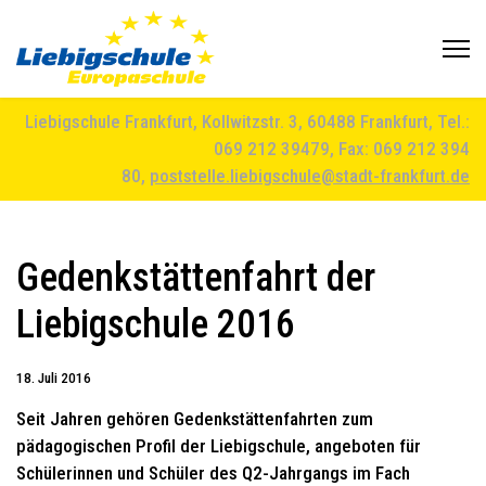
Liebigschule Frankfurt, Kollwitzstr. 3, 60488 Frankfurt, Tel.:
069 212 39479, Fax: 069 212 394
80,
poststelle.liebigschule@stadt-frankfurt.de
Gedenkstättenfahrt der
Liebigschule 2016
18. Juli 2016
Seit Jahren gehören Gedenkstättenfahrten zum
pädagogischen Profil der Liebigschule, angeboten für
Schülerinnen und Schüler des Q2-Jahrgangs im Fach