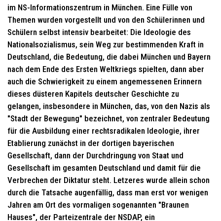
im NS-Informationszentrum in München. Eine Fülle von
Themen wurden vorgestellt und von den Schülerinnen und
Schülern selbst intensiv bearbeitet: Die Ideologie des
Nationalsozialismus, sein Weg zur bestimmenden Kraft in
Deutschland, die Bedeutung, die dabei München und Bayern
nach dem Ende des Ersten Weltkriegs spielten, dann aber
auch die Schwierigkeit zu einem angemessenen Erinnern
dieses düsteren Kapitels deutscher Geschichte zu
gelangen, insbesondere in München, das, von den Nazis als
"Stadt der Bewegung" bezeichnet, von zentraler Bedeutung
für die Ausbildung einer rechtsradikalen Ideologie, ihrer
Etablierung zunächst in der dortigen bayerischen
Gesellschaft, dann der Durchdringung von Staat und
Gesellschaft im gesamten Deutschland und damit für die
Verbrechen der Diktatur steht. Letzeres wurde allein schon
durch die Tatsache augenfällig, dass man erst vor wenigen
Jahren am Ort des vormaligen sogenannten "Braunen
Hauses", der Parteizentrale der NSDAP, ein