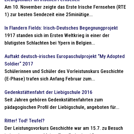
Am 10. November zeigte das Erste Irische Fernsehen (RTE
1) zur besten Sendezeit eine 25minütige...
In Flandern Fields: Irisch-Deutsches Begegnungprojekt
1917 standen sich im Ersten Weltkrieg in einer der
blutigsten Schlachten bei Ypern in Belgien...
Auftakt deutsch-irisches Europaschulprojekt “My Adopted
Soldier“ 2017
Schülerinnen und Schüler des Vorleistunskurs Geschichte
(E-Phase) trafen sich Anfang Februar zum...
Gedenkstättenfahrt der Liebigschule 2016
Seit Jahren gehören Gedenkstättenfahrten zum
pädagogischen Profil der Liebigschule, angeboten für...
Ritter! Tod! Teufel?
Der Leistungsvorkurs Geschichte war am 15.7. zu Besuch