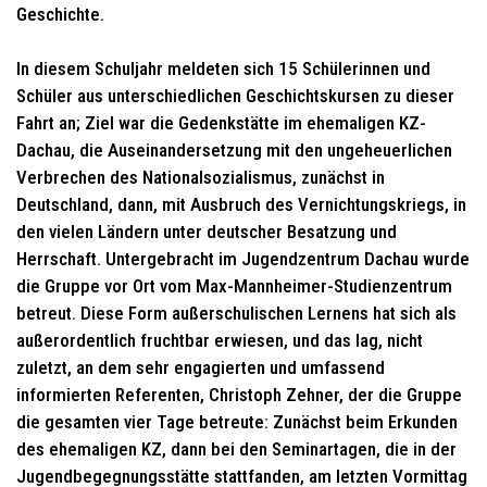
Geschichte.
In diesem Schuljahr meldeten sich 15 Schülerinnen und
Schüler aus unterschiedlichen Geschichtskursen zu dieser
Fahrt an; Ziel war die Gedenkstätte im ehemaligen KZ-
Dachau, die Auseinandersetzung mit den ungeheuerlichen
Verbrechen des Nationalsozialismus, zunächst in
Deutschland, dann, mit Ausbruch des Vernichtungskriegs, in
den vielen Ländern unter deutscher Besatzung und
Herrschaft. Untergebracht im Jugendzentrum Dachau wurde
die Gruppe vor Ort vom Max-Mannheimer-Studienzentrum
betreut. Diese Form außerschulischen Lernens hat sich als
außerordentlich fruchtbar erwiesen, und das lag, nicht
zuletzt, an dem sehr engagierten und umfassend
informierten Referenten, Christoph Zehner, der die Gruppe
die gesamten vier Tage betreute: Zunächst beim Erkunden
des ehemaligen KZ, dann bei den Seminartagen, die in der
Jugendbegegnungsstätte stattfanden, am letzten Vormittag